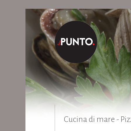
Cucina di mare - Piz