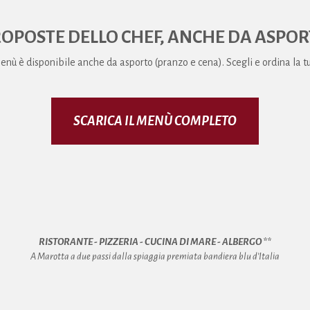
OPOSTE DELLO CHEF, ANCHE DA ASPO
menù è disponibile anche da asporto (pranzo e cena). Scegli e ordina la 
SCARICA IL MENÙ COMPLETO
RISTORANTE - PIZZERIA - CUCINA DI MARE - ALBERGO **
A Marotta a due passi dalla spiaggia premiata bandiera blu d’Italia