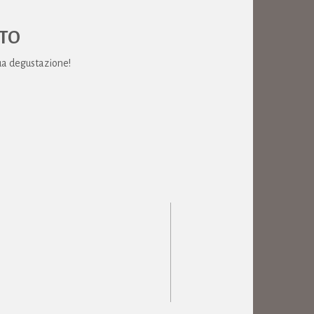
RTO
tua degustazione!