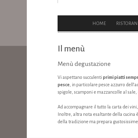
HOME
RISTORAN
Il menù
Menù degustazione
Vi aspettano succulenti
primi piatti sempr
pesce
, in particolare pesce azzurro dell’
spigole, scamponi e mazzancolle al sale, o
Ad accompagnare il tutto la carta dei vini, 
Inoltre, altra nota esaltante della cucina
della tradizione ma prepara gustosissime to